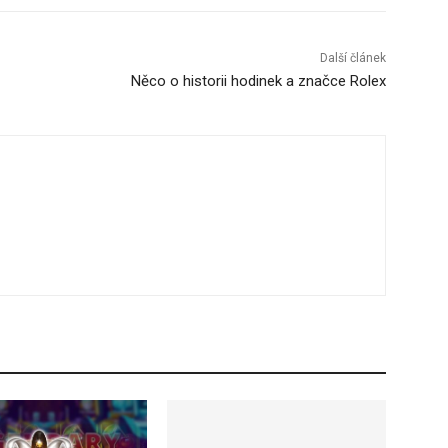
Další článek
Něco o historii hodinek a značce Rolex