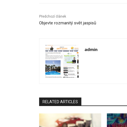
Předchozí článek
Objevte rozmanitý svět jaspisů
admin
RELATED ARTICLES