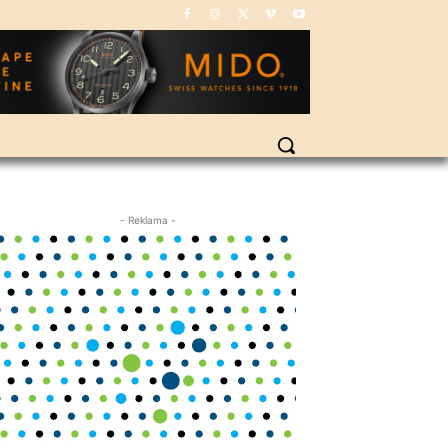
- Reklama -