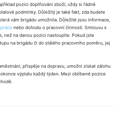
říklad pozici doplňování zboží, vždy si řádně
latové podmínky. Důležitý je také fakt, zda budete
terá vám brigádu umožnila. Důležité jsou informace,
í
práce
nebo dohodu o pracovní činnosti. Smlouvu s
, než na danou pozici nastoupíte. Pokud jste
stupu na brigádu či do stálého pracovního poměru, jej
městnání, přispěje na dopravu, umožní získat zálohu
okonce výplatu každý týden. Mezi oblíbené pozice
chodě.