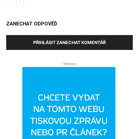
ZANECHAT ODPOVĚĎ
PŘIHLÁSIT ZANECHAT KOMENTÁŘ
- Reklama -