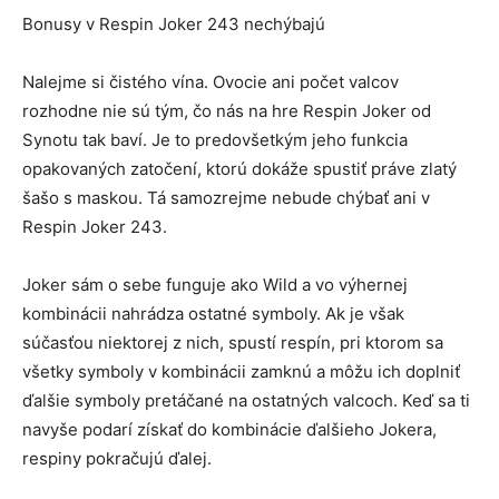
Bonusy v Respin Joker 243 nechýbajú
Nalejme si čistého vína. Ovocie ani počet valcov
rozhodne nie sú tým, čo nás na hre Respin Joker od
Synotu tak baví. Je to predovšetkým jeho funkcia
opakovaných zatočení, ktorú dokáže spustiť práve zlatý
šašo s maskou. Tá samozrejme nebude chýbať ani v
Respin Joker 243.
Joker sám o sebe funguje ako Wild a vo výhernej
kombinácii nahrádza ostatné symboly. Ak je však
súčasťou niektorej z nich, spustí respín, pri ktorom sa
všetky symboly v kombinácii zamknú a môžu ich doplniť
ďalšie symboly pretáčané na ostatných valcoch. Keď sa ti
navyše podarí získať do kombinácie ďalšieho Jokera,
respiny pokračujú ďalej.