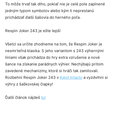
To môže trvať tak dlho, pokiaľ nie je celé pole zaplnené
jedným typom symbolov alebo kým ti neprestanú
prichádzať ďalší šašovia do herného poľa.
Respin Joker 243 je ešte lepší
Všetci sa určite zhodneme na tom, že Respin Joker je
nesmrteľná klasika. S jeho variantom s 243 výhernými
líniami však prichádza do hry extra vzrušenie a nové
šance na získanie parádnych výhier. Nechýbajú pritom
zavedené mechanizmy, ktoré si hráči tak zamilovali.
Rozbehni Respin Joker 243 v
Kajot Intacto
a vyzdvihni si
výhry z šaškovskej čiapky!
Ďalší článok nájdeš
tu!