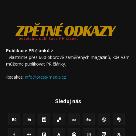
ZPĚTNÉ ODKAZY
bezplatná publikace PR článků
Publikace PR článků >
- vlastníme přes 600 oborově zaměřených magazínů, kde Vám
můžeme publikovat PR články.
Redakce:
info@press-media.cz
Sleduj nás