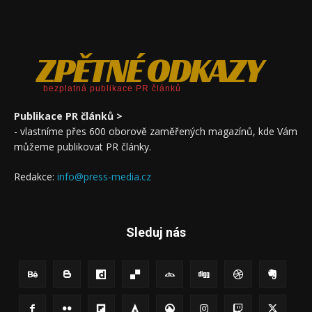
ZPĚTNÉ ODKAZY
bezplatná publikace PR článků
Publikace PR článků >
- vlastníme přes 600 oborově zaměřených magazínů, kde Vám
můžeme publikovat PR články.
Redakce:
info@press-media.cz
Sleduj nás