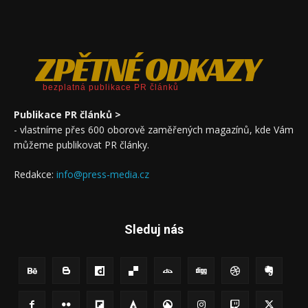
ZPĚTNÉ ODKAZY
bezplatná publikace PR článků
Publikace PR článků >
- vlastníme přes 600 oborově zaměřených magazínů, kde Vám
můžeme publikovat PR články.
Redakce:
info@press-media.cz
Sleduj nás