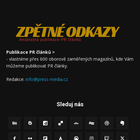
ZPĚTNÉ ODKAZY
bezplatná publikace PR článků
Publikace PR článků >
- vlastníme přes 600 oborově zaměřených magazínů, kde Vám
můžeme publikovat PR články.
Redakce:
info@press-media.cz
Sleduj nás