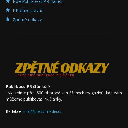
Kde Publikovat PR článek
PR článek levně
Zpětné odkazy
ZPĚTNÉ ODKAZY
bezplatná publikace PR článků
Publikace PR článků >
- vlastníme přes 600 oborově zaměřených magazínů, kde Vám
můžeme publikovat PR články.
Redakce:
info@press-media.cz