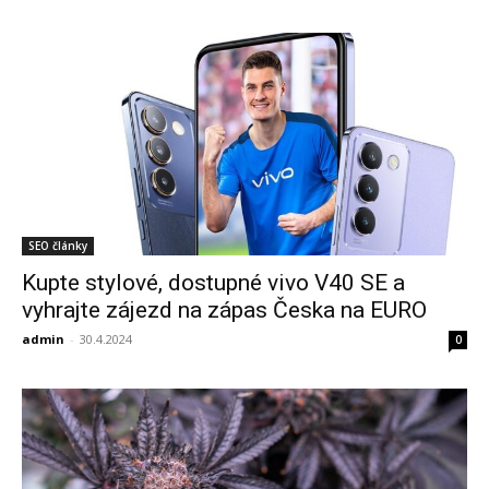
SEO články
Kupte stylové, dostupné vivo V40 SE a
vyhrajte zájezd na zápas Česka na EURO
admin
-
30.4.2024
0