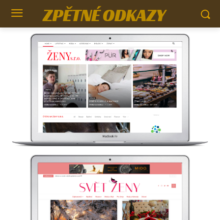
ZPĚTNÉ ODKAZY