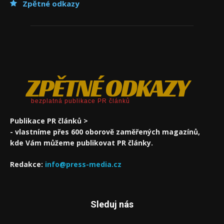
Zpětné odkazy
ZPĚTNÉ ODKAZY
bezplatná publikace PR článků
Publikace PR článků >
- vlastníme přes 600 oborově zaměřených magazínů,
kde Vám můžeme publikovat PR články.
Redakce:
info@press-media.cz
Sleduj nás