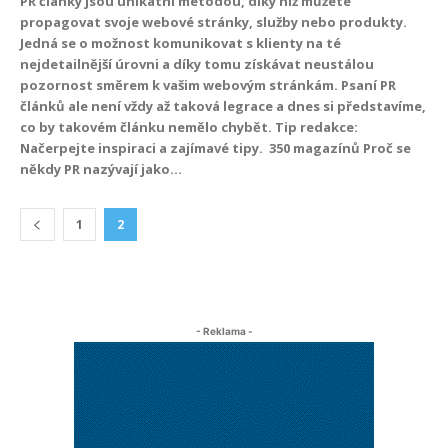
PR články jsou unikátní metodou, díky níž můžete
propagovat svoje webové stránky, služby nebo produkty.
Jedná se o možnost komunikovat s klienty na té
nejdetailnější úrovni a díky tomu získávat neustálou
pozornost směrem k vašim webovým stránkám. Psaní PR
článků ale není vždy až taková legrace a dnes si představíme,
co by takovém článku nemělo chybět. Tip redakce:
Načerpejte inspiraci a zajímavé tipy. 350 magazínů Proč se
někdy PR nazývají jako...
1
2
- Reklama -