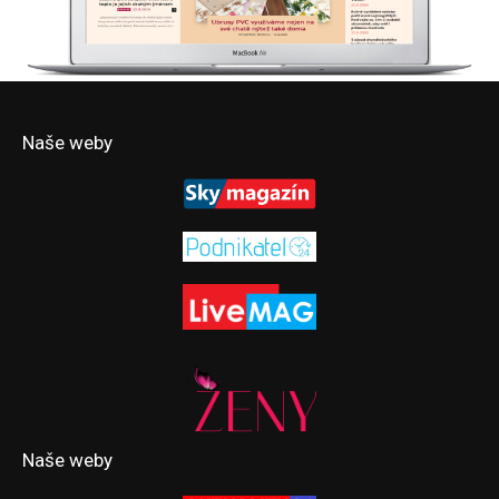
Naše weby
Naše weby